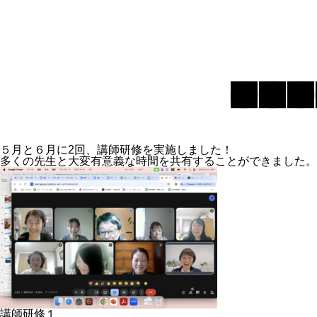
５月と６月に2回、講師研修を実施しました！
多くの先生と大変有意義な時間を共有することができました。
講師研修１