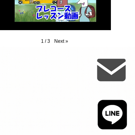
Next
»
1
/
3
体験レッスンのお申し込み
お子さまの日本語力等を丁寧に確認します。
ご質問等もお気軽に！安心してご参加ください。