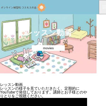
レッスン動画
movies
レッスン動画
レッスンの様子を見ていただきたく、定期的に
YouTubeで発信しております。講師とお子様とのや
りとりをご視聴ください。