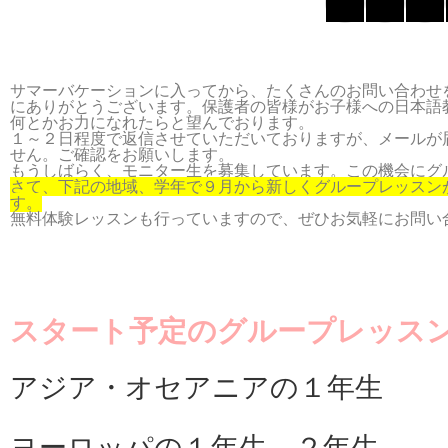
サマーバケーションに入ってから、たくさんのお問い合わせ
にありがとうございます。保護者の皆様がお子様への日本語
何とかお力になれたらと望んでおります。
１～２日程度で返信させていただいておりますが、メールが
せん。ご確認をお願いします。
もうしばらく、モニター生を募集しています。この機会にグ
さて、下記の地域、学年で９月から新しくグループレッスン
す。
無料体験レッスンも行っていますので、ぜひお気軽にお問い
スタート予定のグループレッス
アジア・オセアニアの１年生
ヨーロッパの１年生、２年生