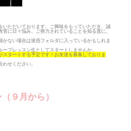
ま
た
をいただいております。ご興味をもっていただき、誠
教育に日々悩み、ご努力されていることを知る度に、
届かない場合は迷惑フォルダに入っているかもしれま
ループレッスン生としてスタートしませんか。
がスタートする予定です！お友達を募集しておりま
合わせください。
ン（９月から）