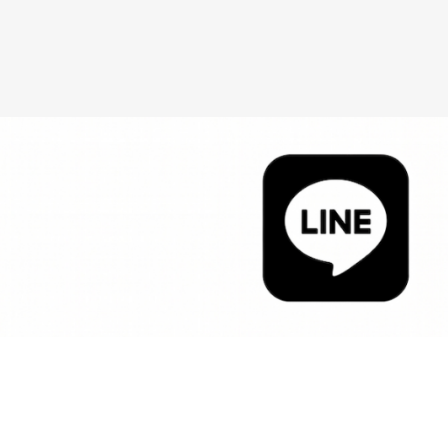
ン
ベルで大丈夫？」など、
ご相談ください。