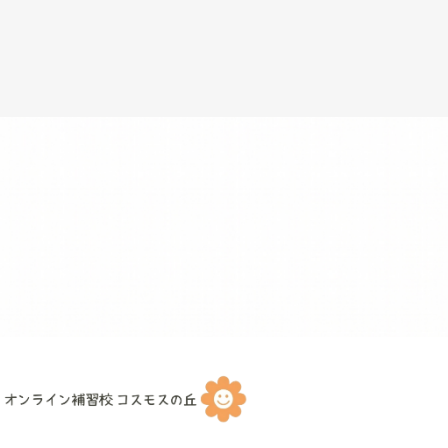
コンセプト
コース・
体験レッスンのお申し込み
お子さまの日本語力等を丁寧に確認します。
ご質問等もお気軽に！安心してご参加ください。